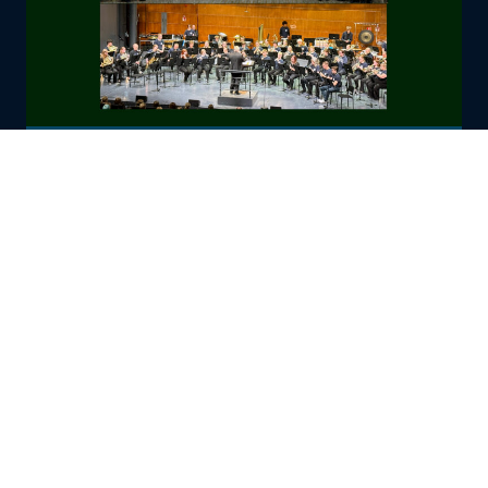
Sons of the Midnight Sun
24.08.2026 klo 18.00