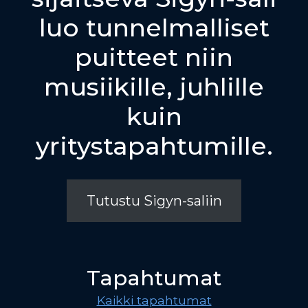
luo tunnelmalliset
puitteet niin
musiikille, juhlille
kuin
yritystapahtumille.
Tutustu Sigyn-saliin
Tapahtumat
Kaikki tapahtumat