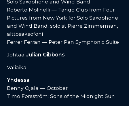
Solo Saxophone and Wind Band
Roberto Molinelli — Tango Club from Four
Pictures from New York for Solo Saxophone
and Wind Band, soloist Pierre Zimmerman,
alttosaksofoni
Ferrer Ferran — Peter Pan Symphonic Suite
Johtaa
Julian Gibbons
Väliaika
Yhdessä
:
Benny Ojala — October
Timo Forsström: Sons of the Midnight Sun